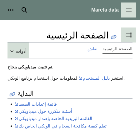
Marefa data
القائمة الرئيسية
بحث
أدوات
الصفحة الرئيسية
تبديل عرض جدول المحتويات
الصفحة الرئيسية
نقاش
أدوات
تم تثبيت ميدياويكي بنجاح.
لمعلومات حول استخدام برنامج الويكي.
استشر
دليل المستخدم
البداية
قائمة إعدادات الضبط
أسئلة متكررة حول ميدياويكي
القائمة البريدية الخاصة بإصدار ميدياويكي
تعلم كيفية مكافحة السخام في الويكي الخاص بك