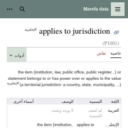
Marefa data
القائمة الرئيسية
بحث
أدوات
applies to jurisdiction
الإنجليزية
(P1001)
خاصية
نقاش
أدوات
the item (institution, law, public office, public register...) or
statement belongs to or has power over or applies to the value
الإنجليزية
(a territorial jurisdiction: a country, state, municipality, ...)
اللغة
التسمية
الوصف
أسماء أخرى
العربية
لم تُضف
لا يوجد وصف
التسمية
الإنجليزية
applies to
the item (institution,