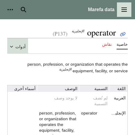
Marefa data
القائمة الرئيسية
بحث
أدوات
operator
الإنجليزية
(P137)
خاصية
نقاش
أدوات
person, profession, or organization that operates the
الإنجليزية
equipment, facility, or service
اللغة
التسمية
الوصف
أسماء أخرى
العربية
لم تُضف
لا يوجد وصف
التسمية
الإنجليزية
operator
person, profession,
or organization that
operates the
equipment, facility,