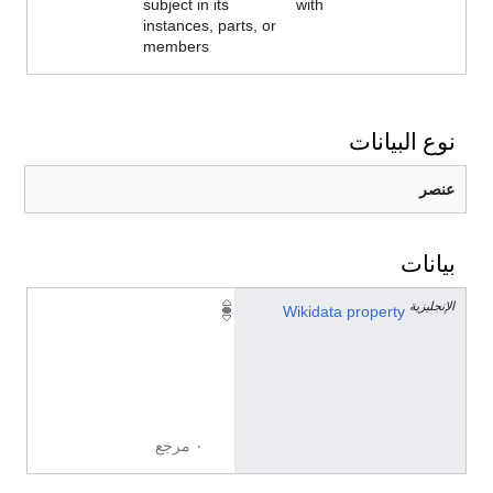
subject in its
with
instances, parts, or
members
نوع البيانات
عنصر
بيانات
الإنجليزية
P
Wikidata property
1
3
8
2
٠ مرجع