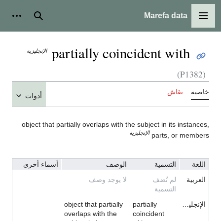
Marefa data
القائمة الرئيسية
بحث
أدوات
partially coincident with
الإنجليزية
(P1382)
خاصية
نقاش
أدوات
object that partially overlaps with the subject in its instances,
الإنجليزية
parts, or members
اللغة
التسمية
الوصف
أسماء أخرى
العربية
لم تُضف
لا يوجد وصف
التسمية
الإنجليزية
partially
object that partially
overlaps with the
coincident