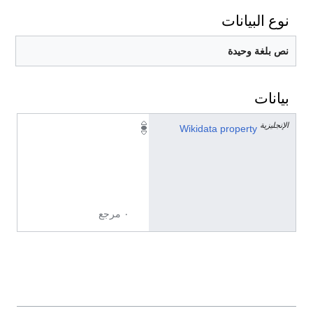
نوع البيانات
نص بلغة وحيدة
بيانات
الإنجليزية
P
Wikidata property
1
4
4
8
٠ مرجع