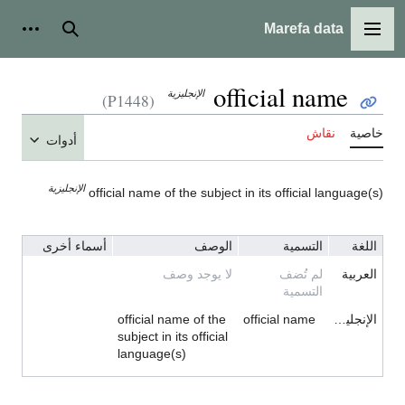
Marefa data
القائمة الرئيسية
بحث
أدوات
official name
الإنجليزية
(P1448)
خاصية
نقاش
أدوات
الإنجليزية
official name of the subject in its official language(s)
اللغة
التسمية
الوصف
أسماء أخرى
العربية
لم تُضف
لا يوجد وصف
التسمية
الإنجليزية
official name
official name of the
subject in its official
language(s)