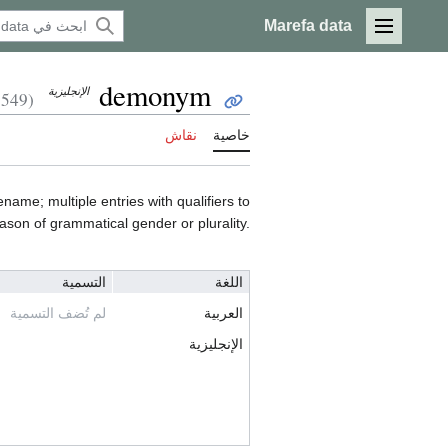
Marefa data
القائمة الرئيسية
demonym
الإنجليزية
(P1549)
خاصية
نقاش
ame; multiple entries with qualifiers to
eason of grammatical gender or plurality.
اللغة
التسمية
العربية
لم تُضف التسمية
الإنجليزية