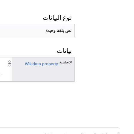
نوع البيانات
نص بلغة وحيدة
بيانات
الإنجليزية
Wikidata property
٠ مرجع