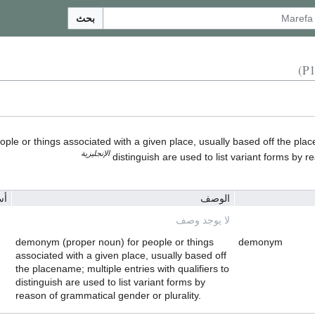
بحث
e or things associated with a given place, usually based off the placen
الإنجليزية
distinguish are used to list variant forms by r
الوصف
أس
لا يوجد وصف
demonym (proper noun) for people or things
demonym
associated with a given place, usually based off
the placename; multiple entries with qualifiers to
distinguish are used to list variant forms by
reason of grammatical gender or plurality.