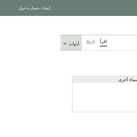
إنشاء حساب
دخول
اقرأ
تاريخ
أدوات
ماء أخرى