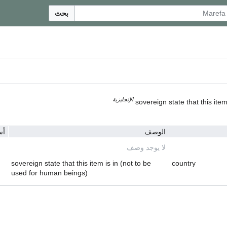
بحث
الإنجليزية
sovereign state that this ite
الوصف
أس
لا يوجد وصف
sovereign state that this item is in (not to be
country
used for human beings)