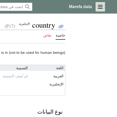
Marefa data
القائمة الرئيسية
country
الإنجليزية
(P17)
خاصية
نقاش
m is in (not to be used for human beings)
اللغة
التسمية
العربية
لم تُضف التسمية
الإنجليزية
نوع البيانات