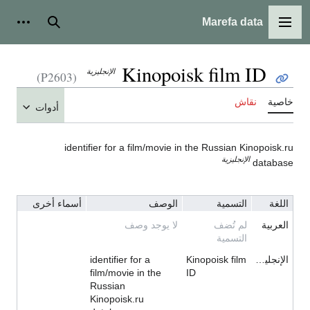
Marefa data
القائمة الرئيسية
بحث
أدوات
Kinopoisk film ID
الإنجليزية
(P2603)
خاصية
نقاش
أدوات
identifier for a film/movie in the Russian Kinopoisk.ru
الإنجليزية
database
اللغة
التسمية
الوصف
أسماء أخرى
العربية
لم تُضف
لا يوجد وصف
التسمية
الإنجليزية
Kinopoisk film
identifier for a
film/movie in the
ID
Russian
Kinopoisk.ru