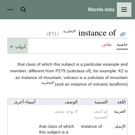
Marefa data
القائمة الرئيسية
بحث
أدوات
instance of
الإنجليزية
(P31)
خاصية
نقاش
أدوات
that class of which this subject is a particular example and
member; different from P279 (subclass of); for example: K2 is
an instance of mountain; volcano is a subclass of mountain
الإنجليزية
(and an instance of volcanic landform)
اللغة
التسمية
الوصف
أسماء أخرى
العربية
لم تُضف
لا يوجد وصف
التسمية
الإنجليزية
instance of
that class of which
this subject is a