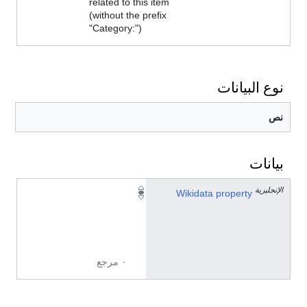
related to this item
(without the prefix
"Category:")
نوع البيانات
نص
بيانات
الإنجليزية
P
Wikidata property
3
7
3
٠ مرجع