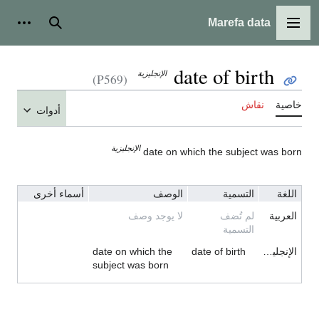
Marefa data
القائمة الرئيسية
بحث
أدوات
date of birth
الإنجليزية
(P569)
خاصية
نقاش
أدوات
الإنجليزية
date on which the subject was born
اللغة
التسمية
الوصف
أسماء أخرى
العربية
لم تُضف
لا يوجد وصف
التسمية
الإنجليزية
date of birth
date on which the
subject was born