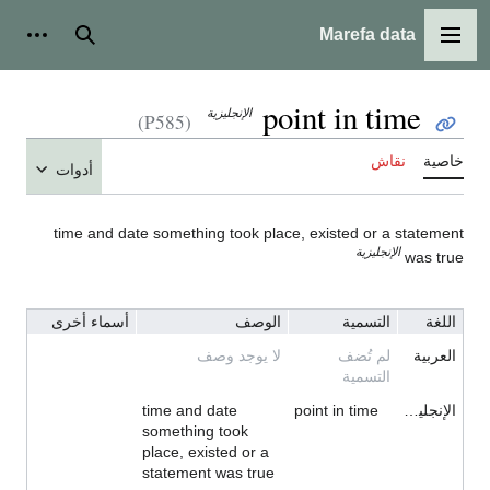
Marefa data
القائمة الرئيسية
بحث
أدوات
point in time
الإنجليزية
(P585)
خاصية
نقاش
أدوات
time and date something took place, existed or a statement
الإنجليزية
was true
اللغة
التسمية
الوصف
أسماء أخرى
العربية
لم تُضف
لا يوجد وصف
التسمية
الإنجليزية
point in time
time and date
something took
place, existed or a
statement was true