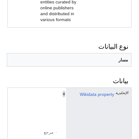
entities curated by
online publishers
and distributed in
various formats
نوع البيانات
مسار
بيانات
الإنجليزية
P
Wikidata property
6
3
6
3
٠ مرجع