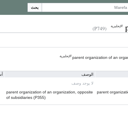
بحث
الإنجليزية
(P749)
الإنجليزية
parent organization of an organ
الوصف
أس
لا يوجد وصف
parent organization of an organization, opposite
parent organizat
of subsidiaries (P355)