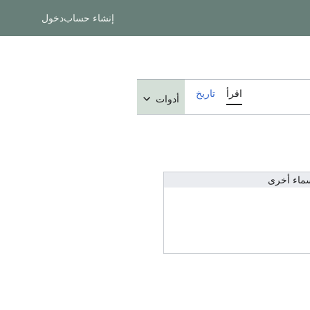
إنشاء حساب
دخول
اقرأ
تاريخ
أدوات
ماء أخرى