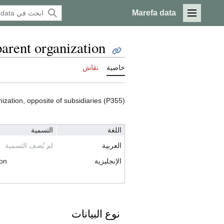
Marefa data
القائمة الرئيسية
parent organization
خاصية
نقاش
ization, opposite of subsidiaries (P355)
اللغة
التسمية
العربية
لم تُضف التسمية
الإنجليزية
ion
نوع البيانات