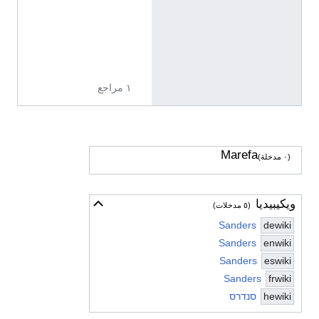
ي
ز
ي
ة
١ مراجع
Marefa
(٠ مدخلة)
ويكيبيديا
أخف
(٥ مدخلات)
Sanders
dewiki
Sanders
enwiki
Sanders
eswiki
Sanders
frwiki
hewiki
סנדרס