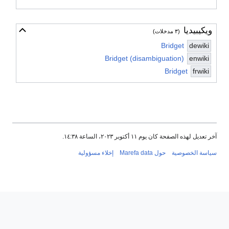
ويكيبيديا
أخف
(٣ مدخلات)
Bridget
dewiki
Bridget (disambiguation)
enwiki
Bridget
frwiki
آخر تعديل لهذه الصفحة كان يوم ١١ أكتوبر ٢٠٢٣، الساعة ١٤:٣٨.
سياسة الخصوصية
حول Marefa data
إخلاء مسؤولية