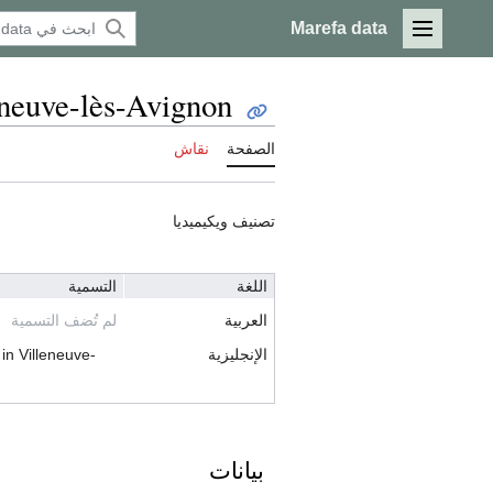
Marefa data
القائمة الرئيسية
eneuve-lès-Avignon
الصفحة
نقاش
تصنيف ويكيميديا
اللغة
التسمية
العربية
لم تُضف التسمية
الإنجليزية
in Villeneuve-
بيانات