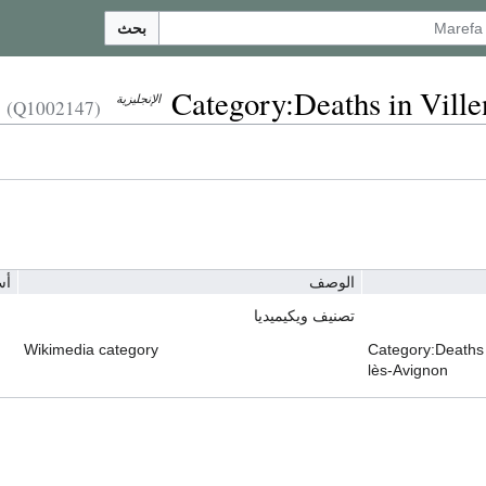
بحث
Category:Deaths in Vill
الإنجليزية
(Q1002147)
الوصف
أس
تصنيف ويكيميديا
Wikimedia category
Category:Deaths 
lès-Avignon