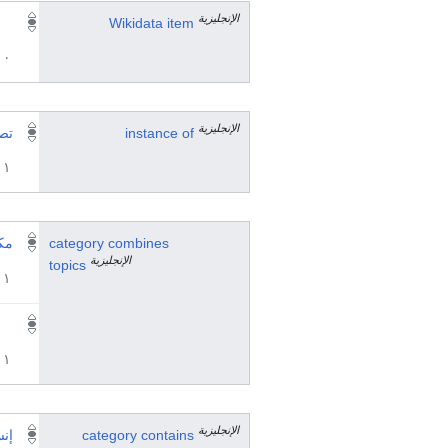
الإنجليزية
Wikidata item
٠ مرجع
الإنجليزية
instance of
تصن
١ مراجع
category combines
مكا
الإنجليزية
topics
١ مراجع
١ مراجع
الإنجليزية
category contains
إن