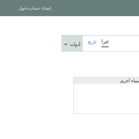
إنشاء حساب
دخول
اقرأ
تاريخ
أدوات
ماء أخرى