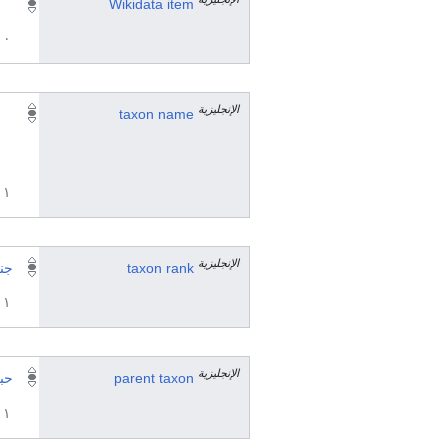
Wikidata item
٠ مرجع
الإنجليزية
taxon name
١ مراجع
الإنجليزية
taxon rank
جن
١ مراجع
الإنجليزية
parent taxon
حبق
١ مراجع