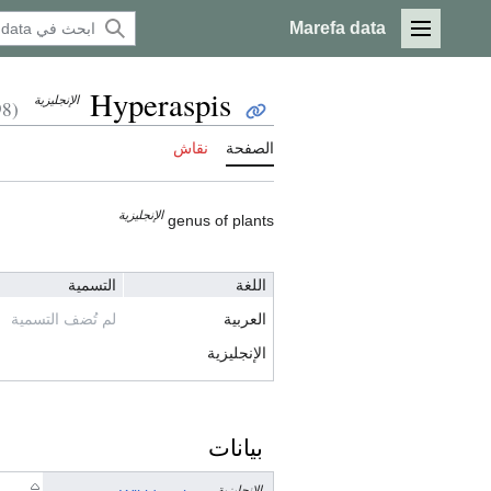
Marefa data
القائمة الرئيسية
Hyperaspis
الإنجليزية
(Q1002898)
الصفحة
نقاش
الإنجليزية
genus of plants
اللغة
التسمية
العربية
لم تُضف التسمية
الإنجليزية
بيانات
الإنجليزية