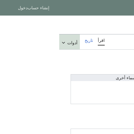
إنشاء حساب
دخول
اقرأ
تاريخ
أدوات
ماء أخرى