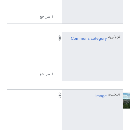
ة
١ مراجع
الإنجليزية
V
Commons category
i
e
w
s
١ مراجع
الإنجليزية
image
O
s
l