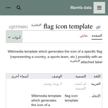
Marefa data
القائمة الرئيسية
بحث
أدوات ش
flag icon template
الإنجليزية
(Q555989)
الصفحة
نقاش
أدوات
Wikimedia template which generates the icon of a specific flag
(representing a country, a sports team, etc.) possibly with an
الإنجليزية
attached label
اللغة
التسمية
الوصف
أسماء أخرى
العربية
لم تُضف
لا يوجد وصف
التسمية
الإنجليزية
flag icon
Wikimedia template
which generates
template
the icon of a