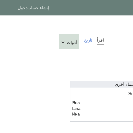
إنشاء حساب
دخول
اقرأ
تاريخ
أدوات
ماء أخرى
Я
Яна
Iana
Ина