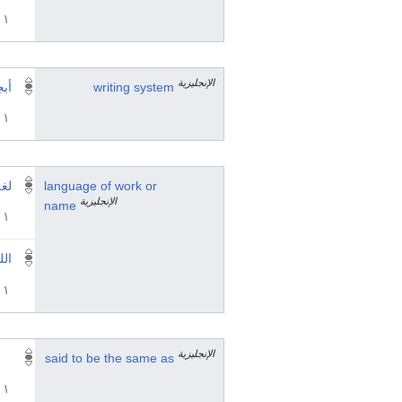
١ مراجع
الإنجليزية
writing system
أبج
١ مراجع
language of work or
لغة
الإنجليزية
name
١ مراجع
الل
١ مراجع
الإنجليزية
said to be the same as
١ مراجع