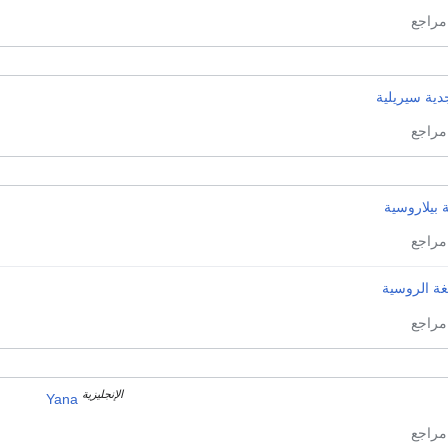
دية سيريلية
 بيلاروسية
غة الروسية
الإنجليزية
Yana