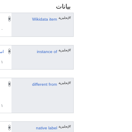
بيانات
الإنجليزية
Wikidata item
٠ مرجع
الإنجليزية
instance of
اس
١ مراجع
الإنجليزية
different from
١ مراجع
الإنجليزية
native label