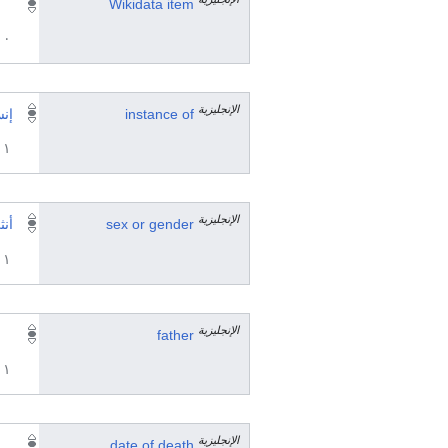
Wikidata item
٠ مرجع
الإنجليزية
instance of
إن
١ مراجع
الإنجليزية
sex or gender
أنث
١ مراجع
الإنجليزية
father
١ مراجع
الإنجليزية
date of death