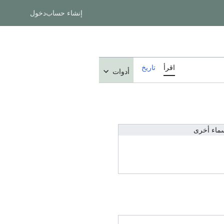
إنشاء حساب
دخول
اقرأ
تاريخ
أدوات
ماء أخرى