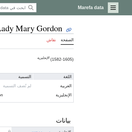
Marefa data
القائمة الرئيسية
Lady Mary Gordon
الصفحة
نقاش
الإنجليزية
(1582-1605)
اللغة
التسمية
العربية
لم تُضف التسمية
الإنجليزية
on
بيانات
الإنجليزية