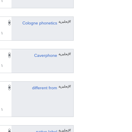
١ مراجع
الإنجليزية
Cologne phonetics
١ مراجع
الإنجليزية
Caverphone
١ مراجع
الإنجليزية
different from
١ مراجع
الإنجليزية
native label