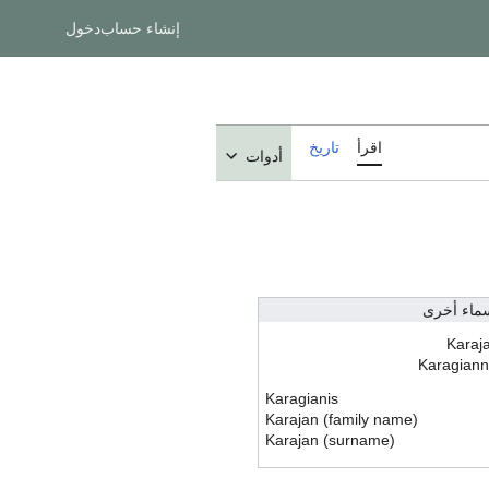
إنشاء حساب
دخول
اقرأ
تاريخ
أدوات
ماء أخرى
Karaj
Karagiann
Karagianis
Karajan (family name)
Karajan (surname)