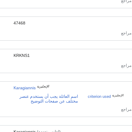
47468
KRKNS1
الإنجليزية
Karagiannis
الإنجليزية
اسم العائلة يجب أن يستخدم عنصر
criterion used
مختلف عن صفحات التوضيح
(لغات متعددة)
Karagiannis