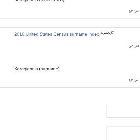
الإنجليزية
2010 United States Census surname index
Karagiannis (surname)