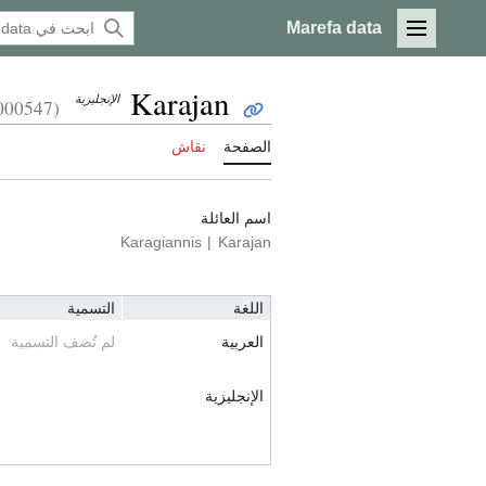
Marefa data
القائمة الرئيسية
Karajan
الإنجليزية
(Q1000547)
الصفحة
نقاش
اسم العائلة
Karagiannis
Karajan
اللغة
التسمية
العربية
لم تُضف التسمية
الإنجليزية