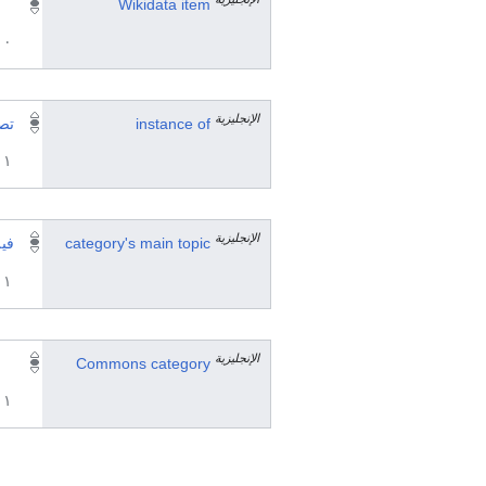
Wikidata item
٠ مرجع
الإنجليزية
instance of
تصن
١ مراجع
الإنجليزية
category's main topic
فيل
١ مراجع
الإنجليزية
Commons category
١ مراجع