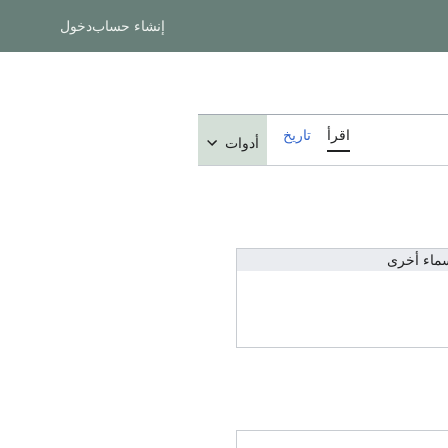
إنشاء حساب
دخول
اقرأ
تاريخ
أدوات
ماء أخرى