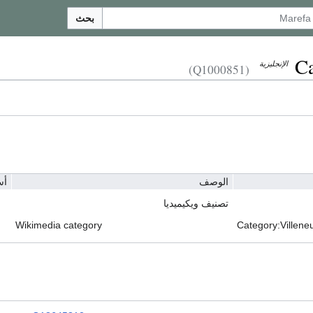
بحث
Ca
الإنجليزية
(Q1000851)
الوصف
أس
تصنيف ويكيميديا
Wikimedia category
Category:Villene