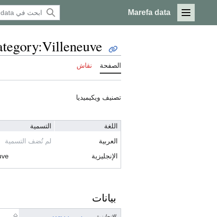
Marefa data
القائمة الرئيسية
tegory:Villeneuve
الصفحة
نقاش
تصنيف ويكيميديا
اللغة
التسمية
العربية
لم تُضف التسمية
الإنجليزية
uve
بيانات
الإنجليزية