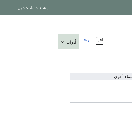
إنشاء حساب
دخول
اقرأ
تاريخ
أدوات
ماء أخرى