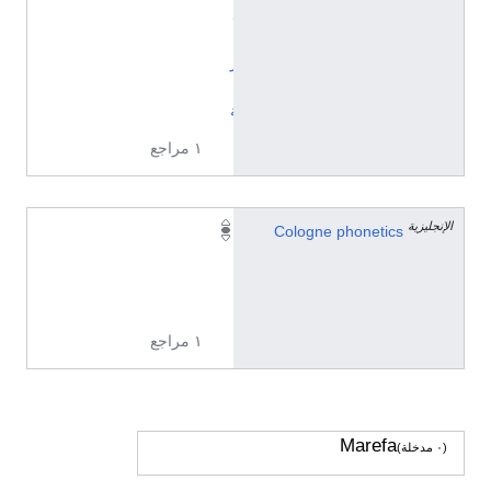
ل
ي
ز
ي
ة
١ مراجع
الإنجليزية
0
Cologne phonetics
3
7
8
١ مراجع
Marefa
(٠ مدخلة)