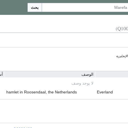
بحث
الإنجليزية
الوصف
أس
لا يوجد وصف
hamlet in Roosendaal, the Netherlands
Everland