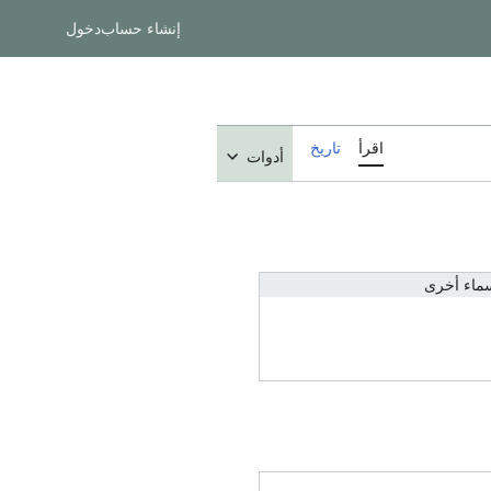
إنشاء حساب
دخول
اقرأ
تاريخ
أدوات
ماء أخرى