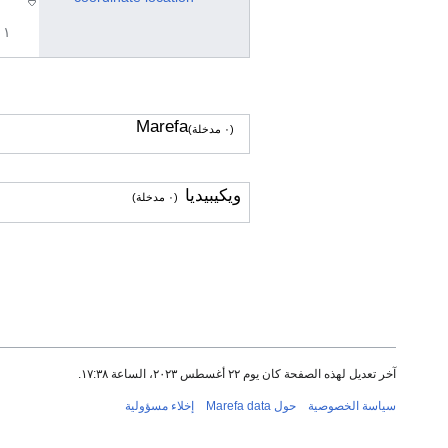
١ مراجع
Marefa
(٠ مدخلة)
ويكيبيديا
(٠ مدخلة)
آخر تعديل لهذه الصفحة كان يوم ٢٢ أغسطس ٢٠٢٣، الساعة ١٧:٣٨.
سياسة الخصوصية
حول Marefa data
إخلاء مسؤولية