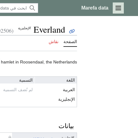
Marefa data
القائمة الرئيسية
Everland
الإنجليزية
(Q1002506)
الصفحة
نقاش
hamlet in Roosendaal, the Netherlands
اللغة
التسمية
العربية
لم تُضف التسمية
الإنجليزية
بيانات
الإنجليزية