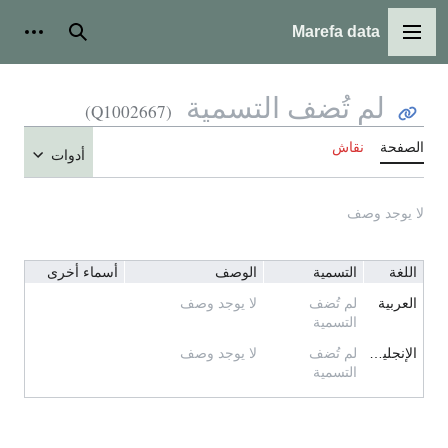
Marefa data
القائمة الرئيسية
بحث
أدوات
لم تُضف التسمية
(Q1002667)
الصفحة
نقاش
أدوات
لا يوجد وصف
اللغة
التسمية
الوصف
أسماء أخرى
العربية
لم تُضف
لا يوجد وصف
التسمية
الإنجليزية
لم تُضف
لا يوجد وصف
التسمية