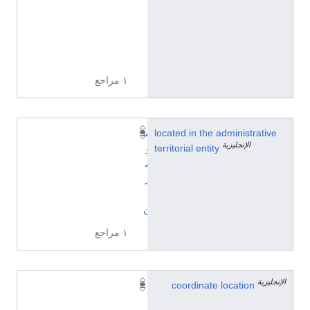
ي
ز
ي
ة
١ مراجع
located in the administrative
س
الإنجليزية
territorial entity
و
م
ر
ي
ن
١ مراجع
الإنجليزية
5
coordinate location
1