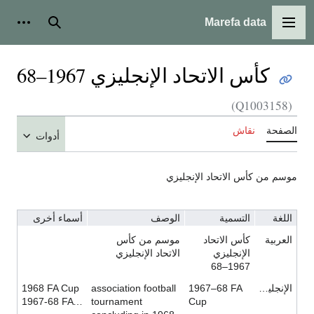
Marefa data
القائمة الرئيسية
بحث
أدوات
كأس الاتحاد الإنجليزي 1967–68
(Q1003158)
الصفحة
نقاش
أدوات
موسم من كأس الاتحاد الإنجليزي
اللغة
التسمية
الوصف
أسماء أخرى
العربية
كأس الاتحاد
موسم من كأس
الإنجليزي
الاتحاد الإنجليزي
1967–68
الإنجليزية
1967–68 FA
association football
1968 FA Cup
1967-68 FA Cup
tournament
Cup