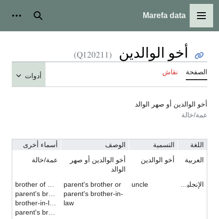
Marefa data
القائمة الرئيسية
بحث
أدوات ش
أخو الوالدين
(Q120211)
الصفحة
نقاش
أدوات
أخو الوالدين أو صهر الوالد
عمة/خالة
اللغة
التسمية
الوصف
أسماء أخرى
العربية
أخو الوالدين
أخو الوالدين أو صهر
عمة/خالة
الوالد
الإنجليزية
uncle
parent's brother or
brother of parent
parent's brother
parent's brother-in-
brother-in-law of parent
law
parent's brother-in-law