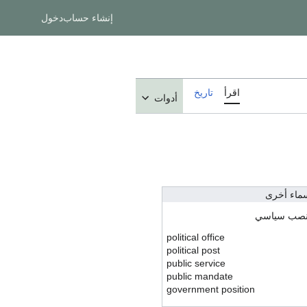
إنشاء حساب
دخول
اقرأ
تاريخ
أدوات
ماء أخرى
صب سياسي
political office
political post
public service
public mandate
government position