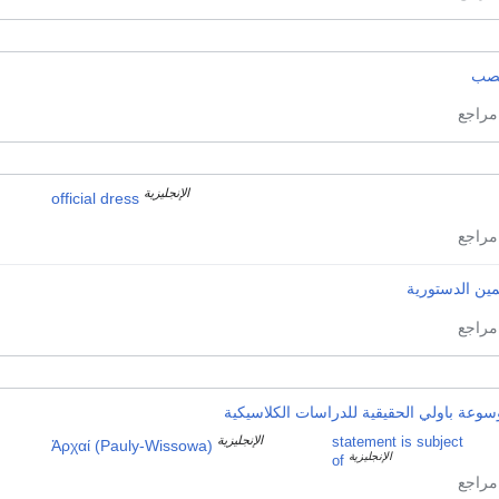
صب
الإنجليزية
official dress
مين الدستورية
وعة باولي الحقيقية للدراسات الكلاسيكية
الإنجليزية
statement is subject
Ἀρχαί (Pauly-Wissowa)
الإنجليزية
of