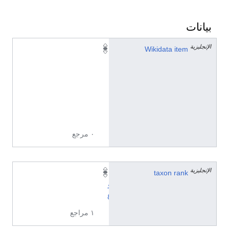
بيانات
الإنجليزية
Q
Wikidata item
1
6
9
4
4
4
٠ مرجع
الإنجليزية
taxon rank
ن
و
ع
١ مراجع