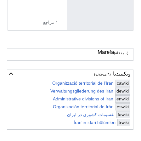
6
f
١ مراجع
Marefa
(٠ مدخلة)
ويكيبيديا
أخف
(٦ مدخلات)
Organització territorial de l'Iran
cawiki
Verwaltungsgliederung des Iran
dewiki
Administrative divisions of Iran
enwiki
Organización territorial de Irán
eswiki
fawiki
تقسیمات کشوری در ایران
İran'ın idari bölümleri
trwiki