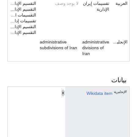
العربية
تقسيمات إيران
لا يوجد وصف
التقسيم الإداري للجمهورية الإسلامية الإيران
الإدارية
التقسيم الإداري للجمهورية الإسلامية الإيرانة
التقسيمات الإدارية في إيران
تقسيمات إداري إيراني
التقسيم الإداري للجمهورية الإسلامية الإيرانية
التقسيم الإداري الإيراني
الإنجليزية
administrative
administrative
subdivisions of Iran
divisions of
Iran
بيانات
الإنجليزية
Q
Wikidata item
2
7
2
6
0
3