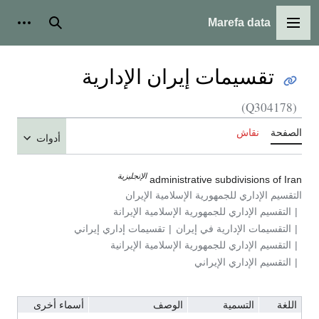
Marefa data
القائمة الرئيسية
بحث
أدوات
تقسيمات إيران الإدارية
(Q304178)
الصفحة
نقاش
أدوات
الإنجليزية
administrative subdivisions of Iran
التقسيم الإداري للجمهورية الإسلامية الإيران
التقسيم الإداري للجمهورية الإسلامية الإيرانة
التقسيمات الإدارية في إيران
تقسيمات إداري إيراني
التقسيم الإداري للجمهورية الإسلامية الإيرانية
التقسيم الإداري الإيراني
اللغة
التسمية
الوصف
أسماء أخرى