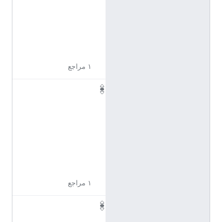
0
9
6
2
2
١ مراجع
Q
1
1
0
9
6
2
3
١ مراجع
Q
1