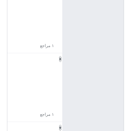
1
0
9
6
2
4
١ مراجع
Q
1
1
0
9
6
2
6
١ مراجع
Q