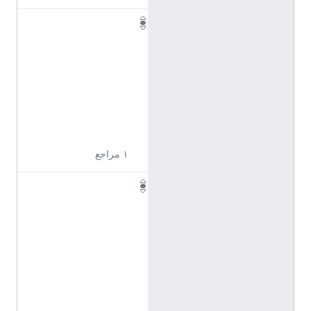
Q
1
1
0
9
6
3
2
١ مراجع
Q
1
1
0
9
6
3
3