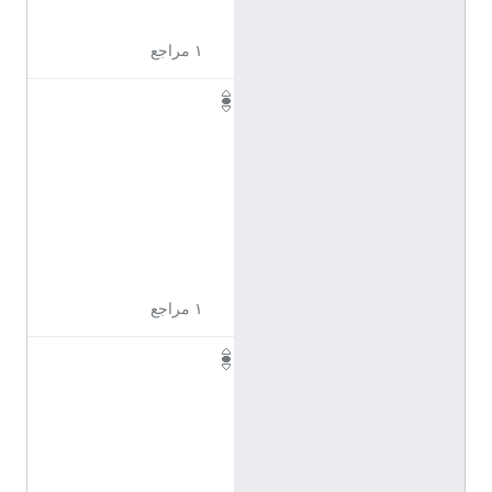
9
١ مراجع
Q
1
1
0
9
6
1
1
١ مراجع
Q
1
1
0
9
6