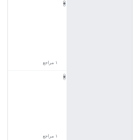
Q
1
1
0
9
6
2
9
١ مراجع
Q
1
1
0
9
6
3
1
١ مراجع