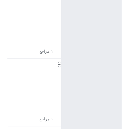
1
1
0
9
6
2
7
١ مراجع
Q
1
1
0
9
6
2
8
١ مراجع