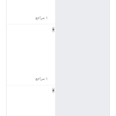
1
2
١ مراجع
Q
1
1
0
9
6
1
5
١ مراجع
Q
1
1
0
9