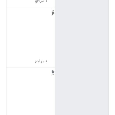
١ مراجع
Q
1
1
0
9
6
0
2
١ مراجع
Q
1
1
0
9
6
0
4