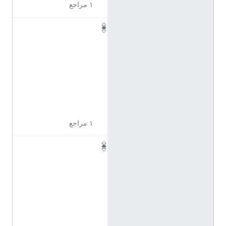
١ مراجع
Q
1
1
0
9
6
3
7
١ مراجع
Q
1
1
0
9
6
4
1