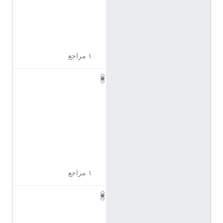
9
6
2
0
١ مراجع
Q
1
1
0
9
6
2
1
١ مراجع
Q
1
1