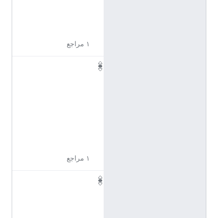
6
1
6
١ مراجع
Q
1
1
0
9
6
1
8
١ مراجع
Q
1
1
0