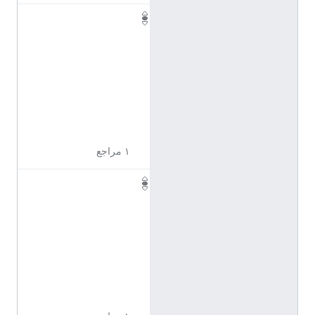
Q
1
1
0
9
5
9
6
١ مراجع
Q
1
1
0
9
5
9
9