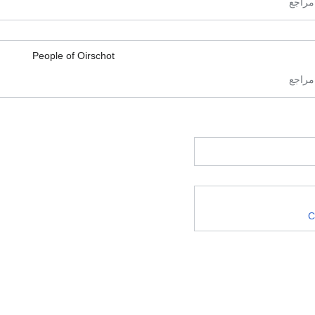
People of Oirschot
C