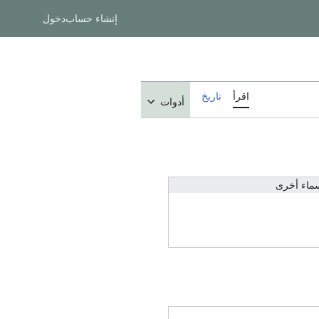
إنشاء حساب
دخول
اقرأ
تاريخ
أدوات
ماء أخرى