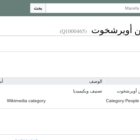
بحث
 أويرشخوت
(Q1000465)
الوصف
أس
 أويرشخوت
تصنيف ويكيميديا
Wikimedia category
Category:People 