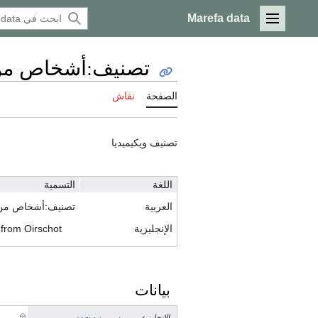
Marefa data
القائمة الرئيسية
تصنيف:أشخاص من
الصفحة
نقاش
تصنيف ويكيميديا
اللغة
التسمية
العربية
تصنيف:أشخاص من
الإنجليزية
from Oirschot
بيانات
الإنجليزية