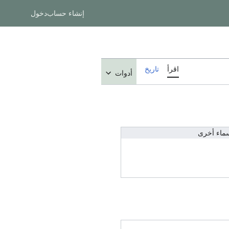
إنشاء حساب
دخول
اقرأ
تاريخ
أدوات
ماء أخرى