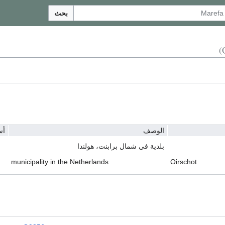
بحث
الوصف
أس
بلدية في شمال برابنت، هولندا
municipality in the Netherlands
Oirschot