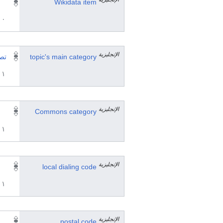
Wikidata item
٠ مرجع
الإنجليزية
topic's main category
تص
١ مراجع
الإنجليزية
Commons category
١ مراجع
الإنجليزية
local dialing code
١ مراجع
الإنجليزية
postal code