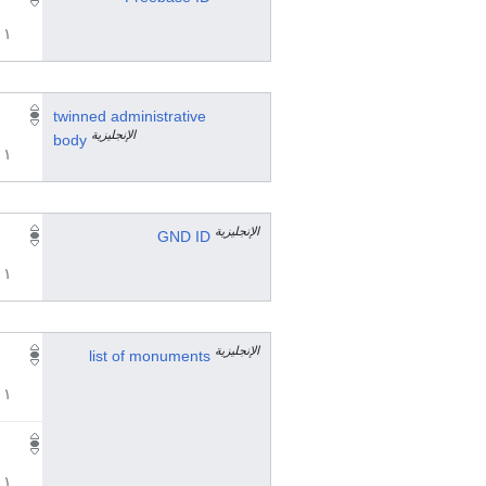
١ مراجع
twinned administrative
الإنجليزية
body
١ مراجع
الإنجليزية
GND ID
١ مراجع
الإنجليزية
list of monuments
١ مراجع
١ مراجع