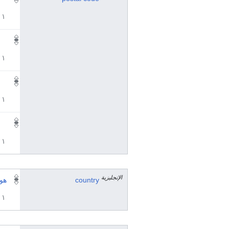
١ مراجع
١ مراجع
١ مراجع
١ مراجع
الإنجليزية
country
هول
١ مراجع