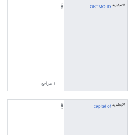
الإنجليزية
0
OKTMO ID
7
6
5
0
4
1
3
1
0
1
١ مراجع
الإنجليزية
Q
capital of
8
0
7
1