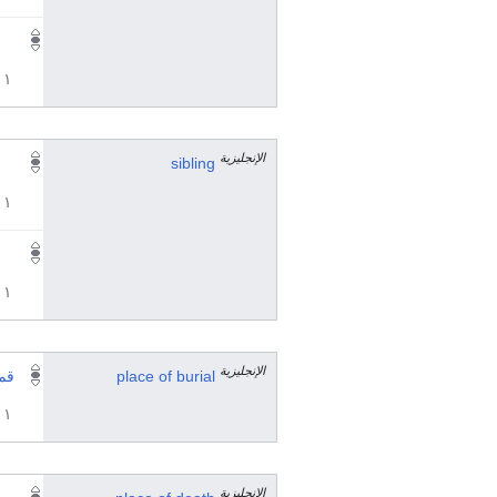
١ مراجع
الإنجليزية
sibling
١ مراجع
١ مراجع
الإنجليزية
place of burial
قم
١ مراجع
الإنجليزية