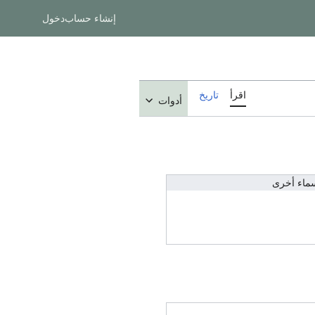
إنشاء حساب
دخول
اقرأ
تاريخ
أدوات
ماء أخرى