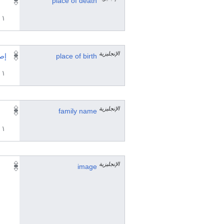
place of death
١ مراجع
الإنجليزية
place of birth
إص
١ مراجع
الإنجليزية
family name
١ مراجع
الإنجليزية
image