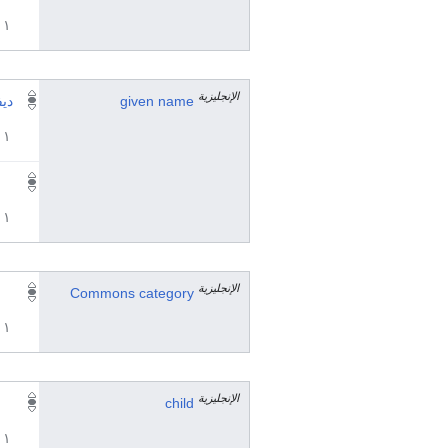
١ مراجع
الإنجليزية
given name
ديف
١ مراجع
١ مراجع
الإنجليزية
Commons category
١ مراجع
الإنجليزية
child
١ مراجع