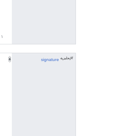
١ مراجع
الإنجليزية
signature