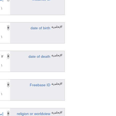
١ مراجع
الإنجليزية
date of birth
١ مراجع
الإنجليزية
date of death
٢ نوفمبر 1722
١ مراجع
الإنجليزية
Freebase ID
١ مراجع
الإنجليزية
religion or worldview
إس