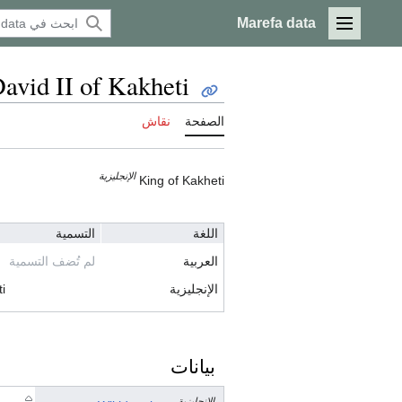
Marefa data
القائمة الرئيسية
avid II of Kakheti
الصفحة
نقاش
الإنجليزية
King of Kakheti
اللغة
التسمية
العربية
لم تُضف التسمية
الإنجليزية
i
بيانات
الإنجليزية