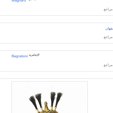
Magharo
فهان
الإنجليزية
Bagrationi