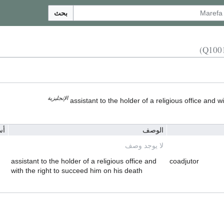
بحث
الإنجليزية
assistant to the holder of a religious office and 
الوصف
أس
لا يوجد وصف
assistant to the holder of a religious office and
coadjutor
with the right to succeed him on his death