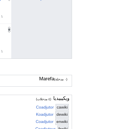
١ مراجع
١ مراجع
Marefa
(٠ مدخلة)
ويكيبيديا
(٤ مدخلات)
Coadjutor
cawiki
Koadjutor
dewiki
Coadjutor
enwiki
Coadjuteur
frwiki