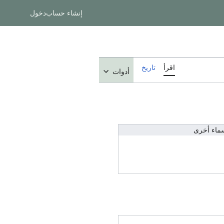
إنشاء حساب
دخول
اقرأ
تاريخ
أدوات
ماء أخرى