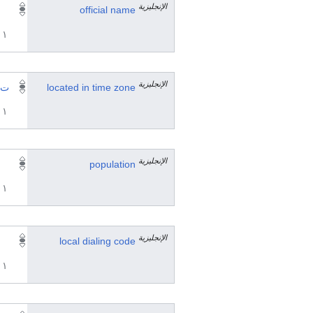
الإنجليزية
official name
١ مراجع
الإنجليزية
located in time zone
ت ع 
١ مراجع
الإنجليزية
population
١ مراجع
الإنجليزية
local dialing code
١ مراجع