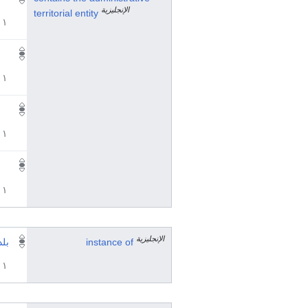
الإنجليزية
territorial entity
١ مراجع
١ مراجع
١ مراجع
١ مراجع
الإنجليزية
instance of
بلد
١ مراجع