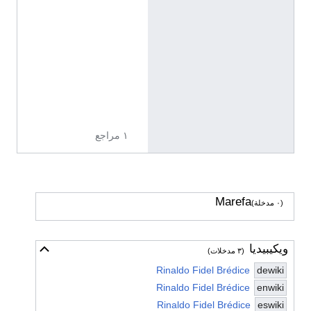
إ
ن
ج
ل
ي
ز
ي
ة
١ مراجع
Marefa
(٠ مدخلة)
ويكيبيديا
أخف
(٣ مدخلات)
Rinaldo Fidel Brédice
dewiki
Rinaldo Fidel Brédice
enwiki
Rinaldo Fidel Brédice
eswiki