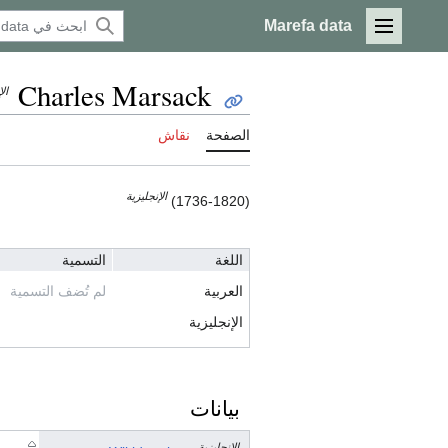
Marefa data
القائمة الرئيسية
Charles Marsack
ال
الصفحة
نقاش
الإنجليزية
(1736-1820)
اللغة
التسمية
العربية
لم تُضف التسمية
الإنجليزية
بيانات
الإنجليزية