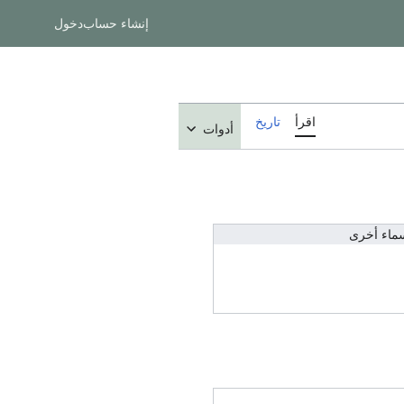
إنشاء حساب
دخول
اقرأ
تاريخ
أدوات
ماء أخرى