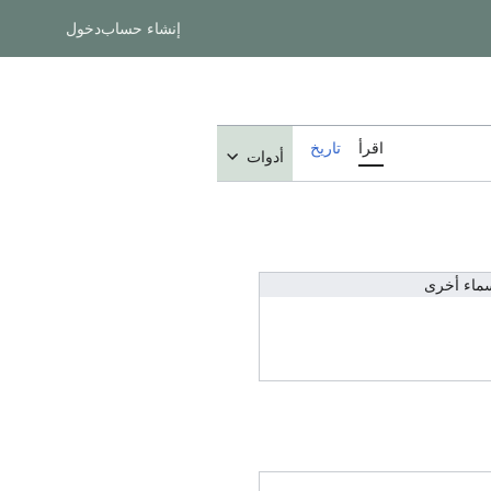
إنشاء حساب
دخول
اقرأ
تاريخ
أدوات
ماء أخرى