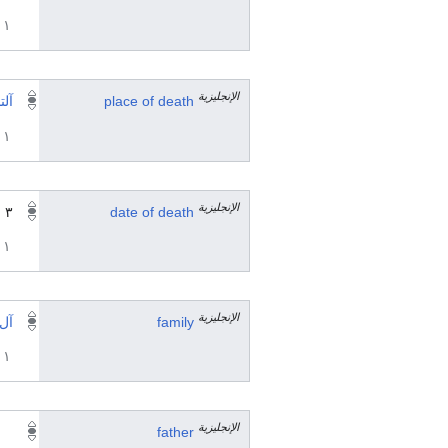
١ مراجع
الإنجليزية
place of death
آلت
١ مراجع
الإنجليزية
date of death
٣ سبتمبر 1777
١ مراجع
الإنجليزية
family
آل 
١ مراجع
الإنجليزية
father