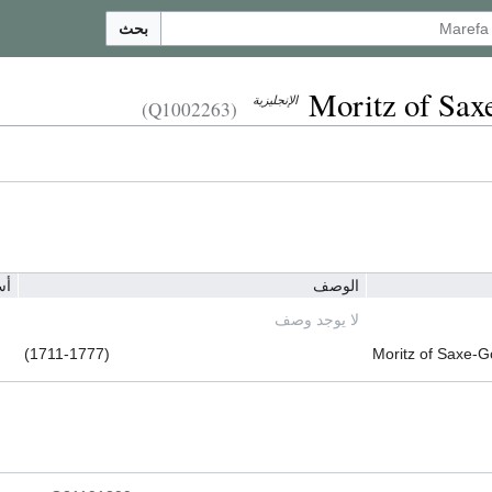
بحث
Moritz of Sax
الإنجليزية
(Q1002263)
الوصف
أس
لا يوجد وصف
(1711-1777)
Moritz of Saxe-G