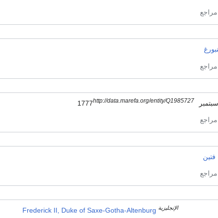
نبورغ
http://data.marefa.org/entity/Q1985727
فتين
الإنجليزية
Frederick II, Duke of Saxe-Gotha-Altenburg