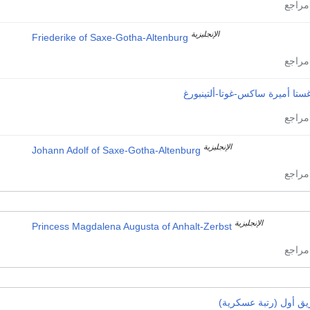
الإنجليزية
Friederike of Saxe-Gotha-Altenburg
ستا أميرة ساكس-غوتا-ألتينبورغ
الإنجليزية
Johann Adolf of Saxe-Gotha-Altenburg
الإنجليزية
Princess Magdalena Augusta of Anhalt-Zerbst
يق أول (رتبة عسكرية)