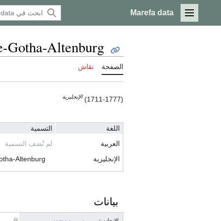
Marefa data
القائمة الرئيسية
e-Gotha-Altenburg
الصفحة
نقاش
الإنجليزية
(1711-1777)
اللغة
التسمية
العربية
لم تُضف التسمية
الإنجليزية
otha-Altenburg
بيانات
الإنجليزية