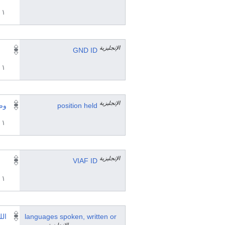
١ مراجع
الإنجليزية
GND ID
١ مراجع
الإنجليزية
position held
وص
١ مراجع
الإنجليزية
VIAF ID
١ مراجع
languages spoken, written or
الل