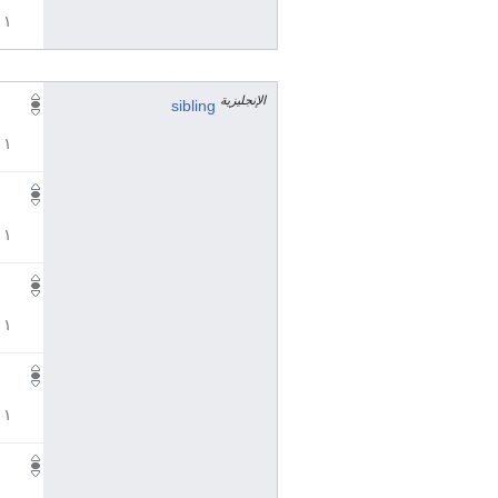
١ مراجع
الإنجليزية
sibling
١ مراجع
١ مراجع
١ مراجع
١ مراجع