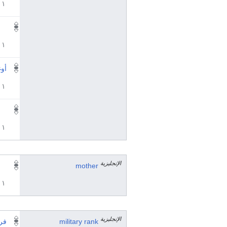
١ مراجع
١ مراجع
أوغ
١ مراجع
١ مراجع
الإنجليزية
mother
١ مراجع
الإنجليزية
military rank
فر