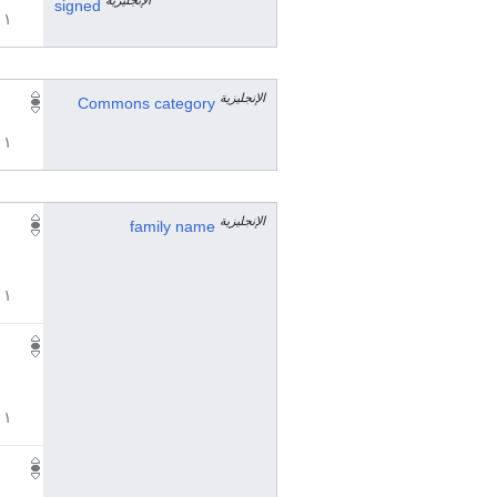
الإنجليزية
signed
١ مراجع
الإنجليزية
Commons category
١ مراجع
الإنجليزية
family name
١ مراجع
١ مراجع