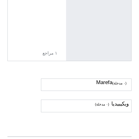
0
7
8
1
1
1
0
١ مراجع
Marefa
(٠ مدخلة)
ويكيبيديا
(٠ مدخلة)