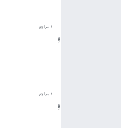
3
4
6
١ مراجع
Q
1
1
7
2
3
4
7
١ مراجع
Q
1
1
7