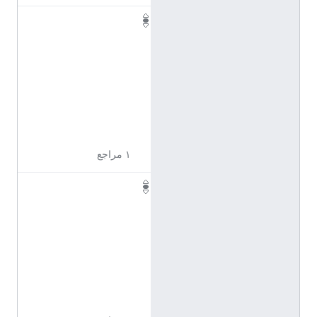
Q
1
1
7
2
3
2
4
١ مراجع
Q
1
1
7
2
3
2
8