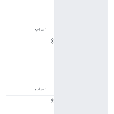
2
3
4
9
١ مراجع
Q
1
1
7
2
3
5
0
١ مراجع
Q
1
1