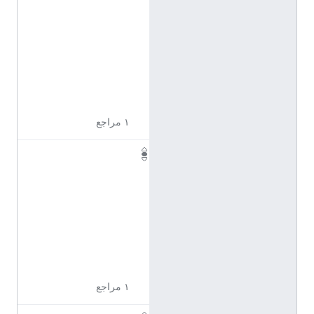
1
1
7
2
3
1
1
١ مراجع
Q
1
1
7
2
3
1
4
١ مراجع