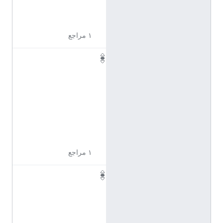
4
3
١ مراجع
Q
1
1
7
2
3
4
5
١ مراجع
Q
1
1
7
2