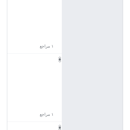
1
7
2
3
5
3
١ مراجع
Q
1
1
7
2
3
5
5
١ مراجع
Q