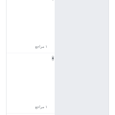
1
1
7
2
3
5
7
١ مراجع
Q
1
1
7
2
3
5
9
١ مراجع