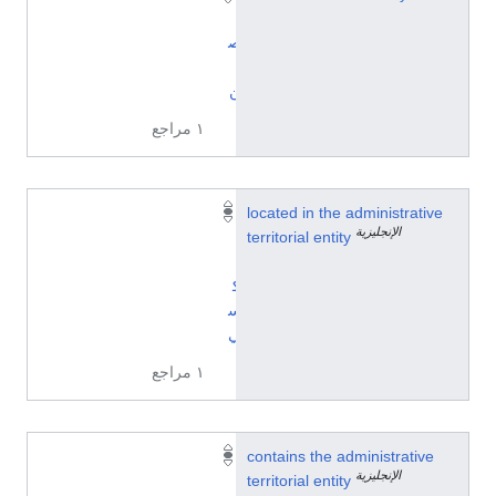
ل
ص
ي
ن
١ مراجع
located in the administrative
ل
الإنجليزية
territorial entity
ا
ن
ك
س
ي
١ مراجع
Q
contains the administrative
الإنجليزية
1
territorial entity