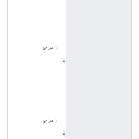
1
7
2
3
0
5
١ مراجع
Q
1
1
7
2
3
0
8
١ مراجع
Q