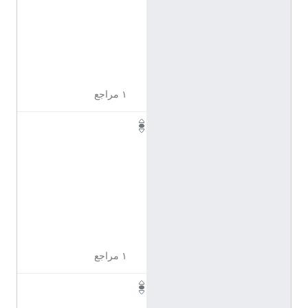
7
2
3
5
1
١ مراجع
Q
1
1
7
2
3
5
2
١ مراجع
Q
1