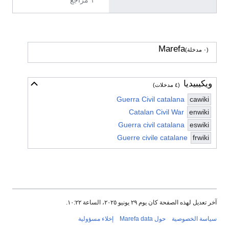
١ مراجع
Marefa
(٠ مدخلة)
ويكيبيديا
أخف
(٤ مدخلات)
Guerra Civil catalana
cawiki
Catalan Civil War
enwiki
Guerra civil catalana
eswiki
Guerre civile catalane
frwiki
آخر تعديل لهذه الصفحة كان يوم ٢٩ يونيو ٢٠٢٥، الساعة ١٠:٢٢.
سياسة الخصوصية
حول Marefa data
إخلاء مسؤولية