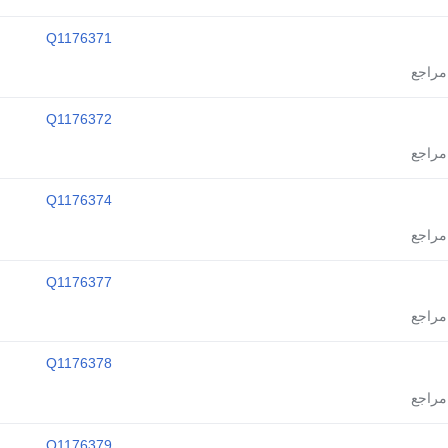
Q1176371
Q1176372
Q1176374
Q1176377
Q1176378
Q1176379