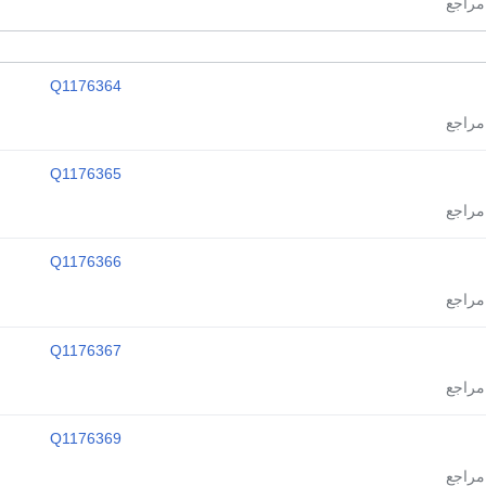
Q1176364
Q1176365
Q1176366
Q1176367
Q1176369