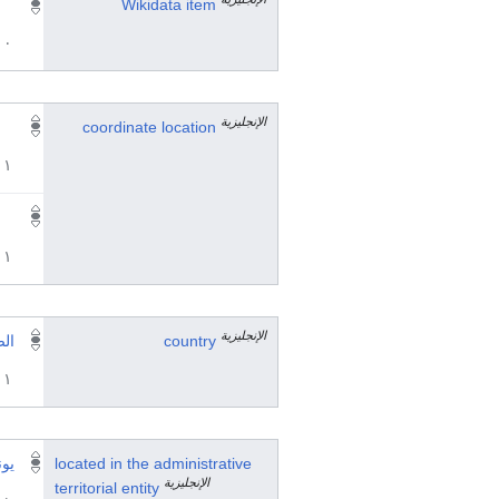
Wikidata item
٠ مرجع
الإنجليزية
coordinate location
١ مراجع
١ مراجع
الإنجليزية
country
ال
١ مراجع
located in the administrative
يون
الإنجليزية
territorial entity