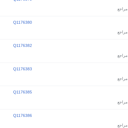
Q1176380
Q1176382
Q1176383
Q1176385
Q1176386