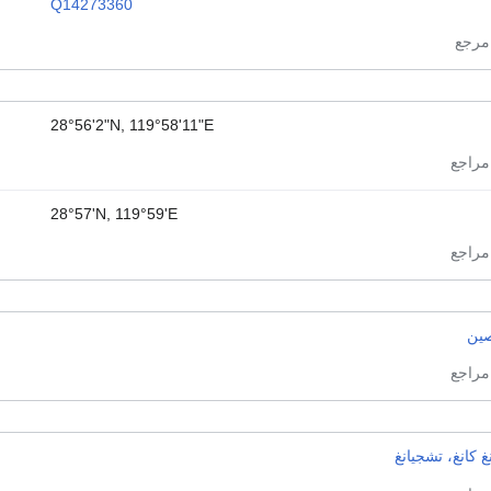
Q14273360
28°56'2"N, 119°58'11"E
28°57'N, 119°59'E
صين
غ كانغ، تشجيانغ