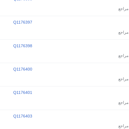
Q1176397
Q1176398
Q1176400
Q1176401
Q1176403