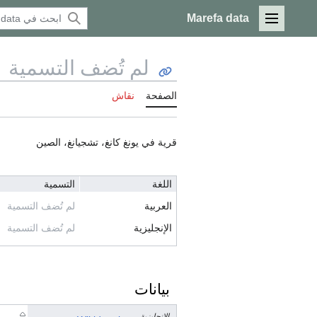
Marefa data
القائمة الرئيسية
لم تُضف التسمية
الصفحة
نقاش
قرية في يونغ كانغ، تشجيانغ، الصين
اللغة
التسمية
العربية
لم تُضف التسمية
الإنجليزية
لم تُضف التسمية
بيانات
الإنجليزية