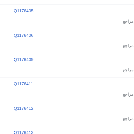
Q1176405
Q1176406
Q1176409
Q1176411
Q1176412
Q1176413