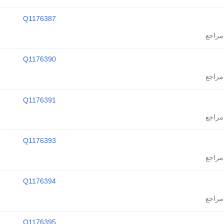
Q1176387
Q1176390
Q1176391
Q1176393
Q1176394
Q1176395