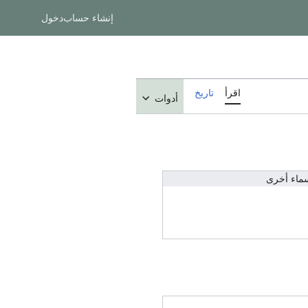
إنشاء حساب
دخول
اقرأ
تاريخ
أدوات
ماء أخرى