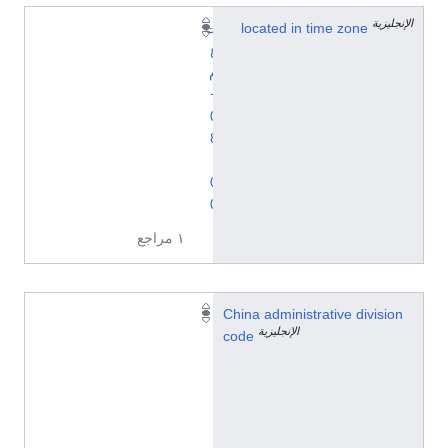
الإنجليزية
located in time zone
ت
ع
م
+
0
8
:
0
0
١ مراجع
4
China administrative division
الإنجليزية
2
code
1
0
2
3
1