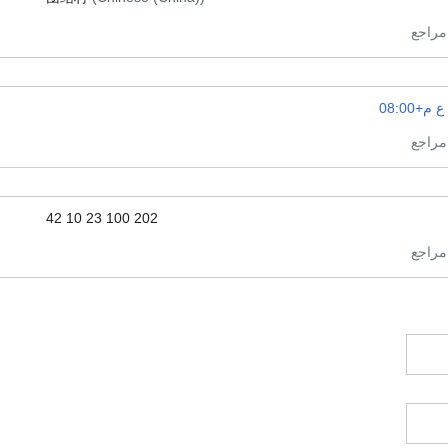
م+08:00
42 10 23 100 202