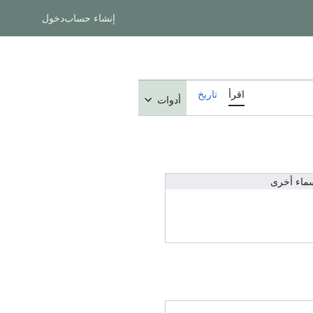
إنشاء حساب
دخول
اقرأ
تاريخ
أدوات
ماء أخرى