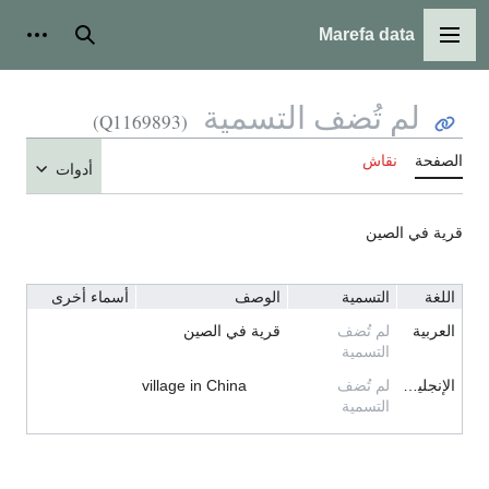
Marefa data
القائمة الرئيسية
بحث
أدوات
لم تُضف التسمية
(Q1169893)
الصفحة
نقاش
أدوات
قرية في الصين
اللغة
التسمية
الوصف
أسماء أخرى
العربية
لم تُضف
قرية في الصين
التسمية
الإنجليزية
لم تُضف
village in China
التسمية